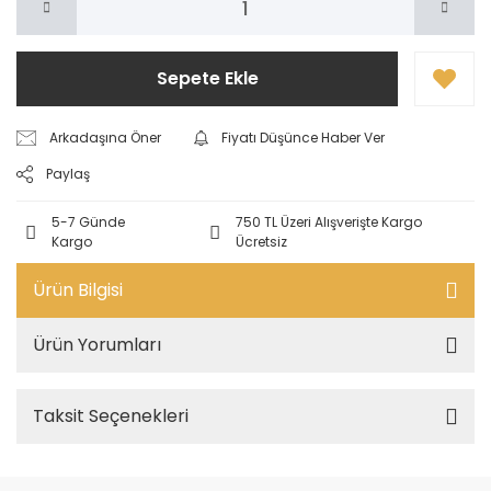
Sepete Ekle
Arkadaşına Öner
Fiyatı Düşünce Haber Ver
Paylaş
5-7 Günde
750 TL Üzeri Alışverişte Kargo
Kargo
Ücretsiz
Ürün Bilgisi
Ürün Yorumları
Taksit Seçenekleri