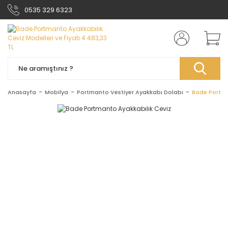
0535 329 6323
Anasayfa
Mobilya
Portmanto Vestiyer Ayakkabı Dolabı
Bade Portma