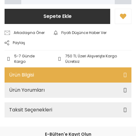
Sepete Ekle
Arkadaşına Öner
Fiyatı Düşünce Haber Ver
Paylaş
5-7 Günde
750 TL Üzeri Alışverişte Kargo
Kargo
Ücretsiz
Ürün Bilgisi
Ürün Yorumları
Taksit Seçenekleri
E-Bülten'e Kayıt Olun