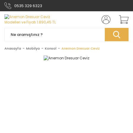
0535 329 6323
Anasayfa
Mobilya
Konsol
Anemon Dresuar Ceviz