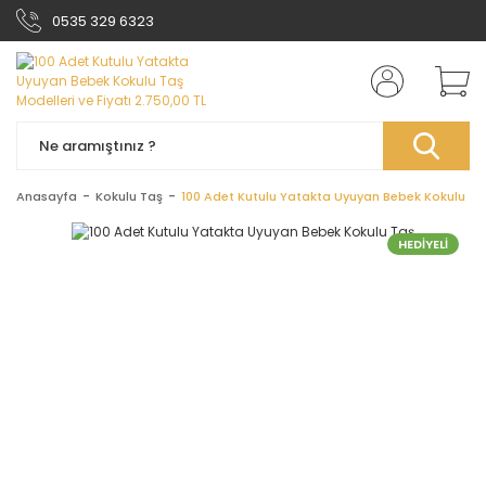
0535 329 6323
Anasayfa
Kokulu Taş
100 Adet Kutulu Yatakta Uyuyan Bebek Kokulu Ta
HEDİYELİ