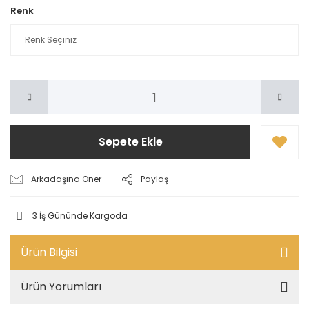
Renk
Sepete Ekle
Arkadaşına Öner
Paylaş
3 İş Gününde Kargoda
Ürün Bilgisi
Ürün Yorumları