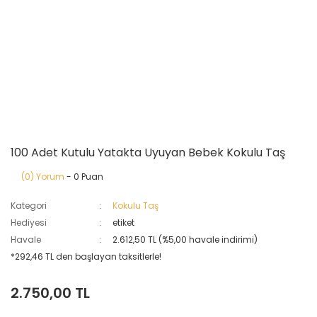
100 Adet Kutulu Yatakta Uyuyan Bebek Kokulu Taş
(0) Yorum
- 0 Puan
Kategori
Kokulu Taş
Hediyesi
etiket
Havale
2.612,50 TL (%5,00 havale indirimi)
*292,46 TL den başlayan taksitlerle!
2.750,00 TL