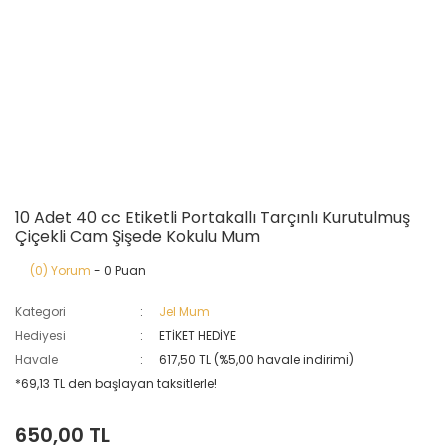
10 Adet 40 cc Etiketli Portakallı Tarçınlı Kurutulmuş
Çiçekli Cam Şişede Kokulu Mum
(0) Yorum
- 0 Puan
Kategori
Jel Mum
Hediyesi
ETİKET HEDİYE
Havale
617,50 TL (%5,00 havale indirimi)
*69,13 TL den başlayan taksitlerle!
650,00 TL