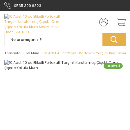
0535 329 6323
Anasayfa
Jel Mum
10 Adet 40 cc Etiketli Portakallı Tarçınlı Kurutulm
HEDİYELİ