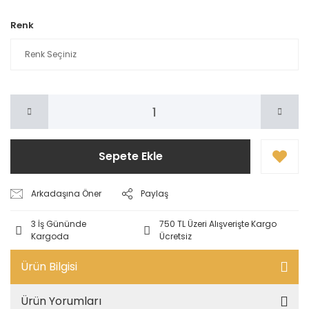
Renk
Sepete Ekle
Arkadaşına Öner
Paylaş
3 İş Gününde
750 TL Üzeri Alışverişte Kargo
Kargoda
Ücretsiz
Ürün Bilgisi
Ürün Yorumları