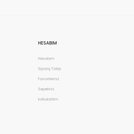
HESABIM
Hesabım
Sipariş Takip
Favorileriniz
Sepetiniz
koltukstilim