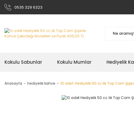
0535 329 6323
Kokulu Sabunlar
Kokulu Mumlar
Hediyelik K
Anasayfa
hediyelik kahve
10 adet Hediyelik 50 cc lik Top Cam Şiş