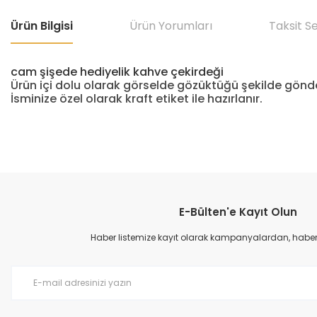
Ürün Bilgisi
Ürün Yorumları
Taksit S
cam şişede hediyelik kahve çekirdeği
Ürün içi dolu olarak görselde gözüktüğü şekilde gönde
İsminize özel olarak kraft etiket ile hazırlanır.
E-Bülten'e Kayıt Olun
Haber listemize kayıt olarak kampanyalardan, haberda