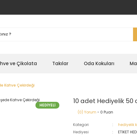
ahve ve Çikolata
Takılar
Oda Kokuları
Ma
ede Kahve Çekirdeği
10 adet Hediyelik 50
HEDİYELİ
(0) Yorum
- 0 Puan
Kategori
hediyelik
Hediyesi
ETİKET HED