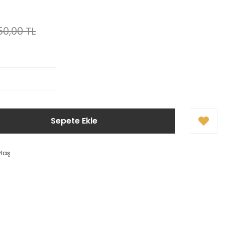
50,00 TL
Sepete Ekle
ylaş