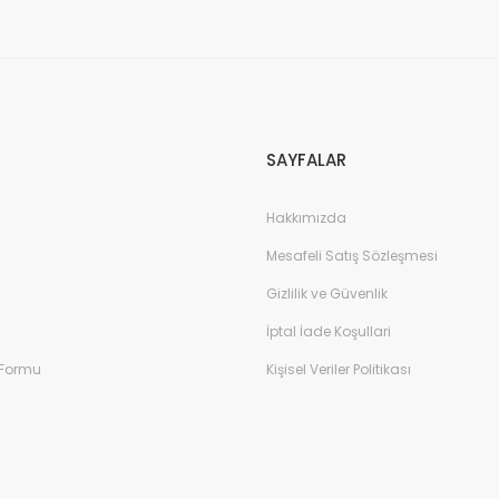
SAYFALAR
Hakkımızda
Mesafeli Satış Sözleşmesi
Gizlilik ve Güvenlik
İptal İade Koşullari
 Formu
Kişisel Veriler Politikası