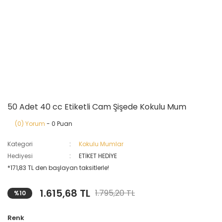
50 Adet 40 cc Etiketli Cam Şişede Kokulu Mum
(0) Yorum
- 0 Puan
Kategori
Kokulu Mumlar
Hediyesi
ETİKET HEDİYE
*171,83 TL den başlayan taksitlerle!
1.615,68 TL
1.795,20 TL
%10
Renk