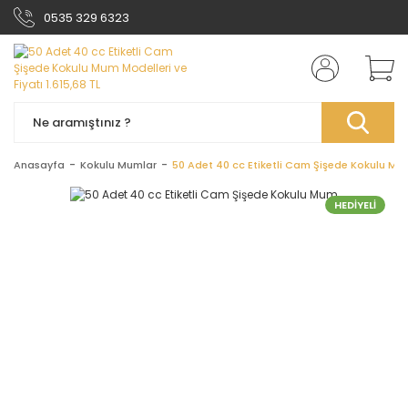
0535 329 6323
Anasayfa
Kokulu Mumlar
50 Adet 40 cc Etiketli Cam Şişede Kokulu Mu
HEDİYELİ