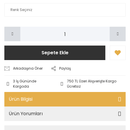
Sepete Ekle
Arkadaşına Öner
Paylaş
3 İş Gününde
750 TL Üzeri Alışverişte Kargo
Kargoda
Ücretsiz
Ürün Bilgisi
Ürün Yorumları