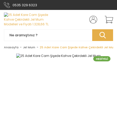
0535 329 6323
Anasayfa
Jel Mum
25 Adet Kare Cam Şişede Kahve Çekirdekli Jel Mum
HEDİYELİ