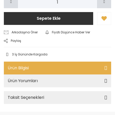
Sepete Ekle
Arkadaşına Öner
Fiyatı Düşünce Haber Ver
Paylaş
3 İş Gününde Kargoda
Ürün Bilgisi
Ürün Yorumları
Taksit Seçenekleri