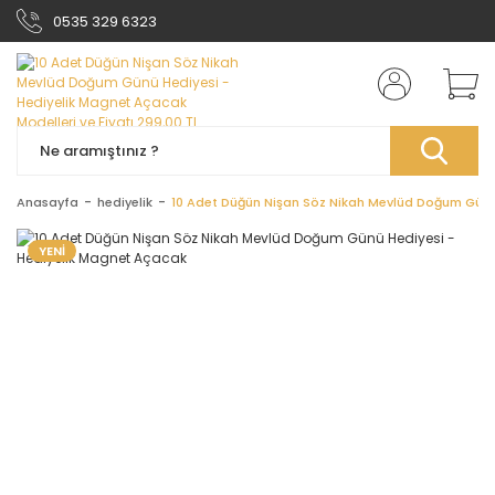
0535 329 6323
Anasayfa
hediyelik
10 Adet Düğün Nişan Söz Nikah Mevlüd Doğum Günü
YENİ