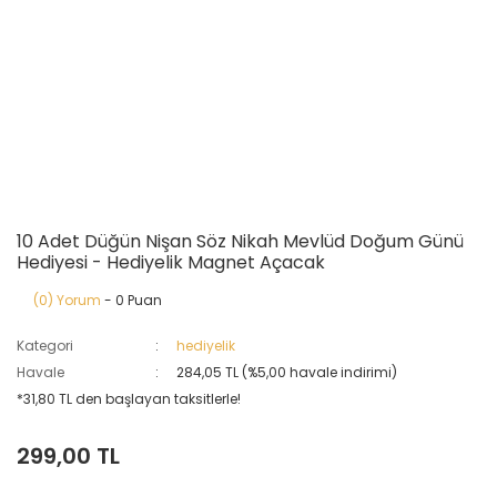
10 Adet Düğün Nişan Söz Nikah Mevlüd Doğum Günü
Hediyesi - Hediyelik Magnet Açacak
(0) Yorum
- 0 Puan
Kategori
hediyelik
Havale
284,05 TL (%5,00 havale indirimi)
*31,80 TL den başlayan taksitlerle!
299,00 TL