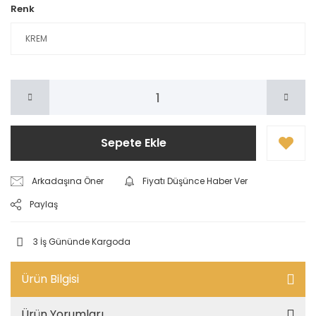
Renk
Sepete Ekle
Arkadaşına Öner
Fiyatı Düşünce Haber Ver
Paylaş
3 İş Gününde Kargoda
Ürün Bilgisi
Ürün Yorumları