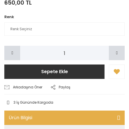
650,00 TL
Renk
Sepete Ekle
Arkadaşına Öner
Paylaş
3 İş Gününde Kargoda
Ürün Bilgisi