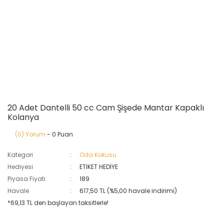
20 Adet Dantelli 50 cc Cam Şişede Mantar Kapaklı
Kolanya
(0) Yorum
- 0 Puan
Kategori
Oda Kokusu
Hediyesi
ETİKET HEDİYE
Piyasa Fiyatı
189
Havale
617,50 TL (%5,00 havale indirimi)
*69,13 TL den başlayan taksitlerle!