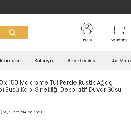
Üyelik
Sepetim
kromeler
Kolonya
Anahtarlıklar
Jel Mum
50 x 150 Makrome Tül Perde Rustik Ağaç
Süsü Kapı Sinekliği Dekoratif Duvar Süsü
L (%5,00 havale indirimi)