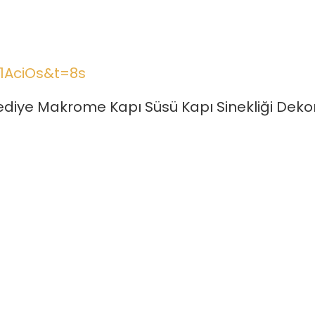
1AciOs&t=8s
ediye Makrome Kapı Süsü Kapı Sinekliği Dekor