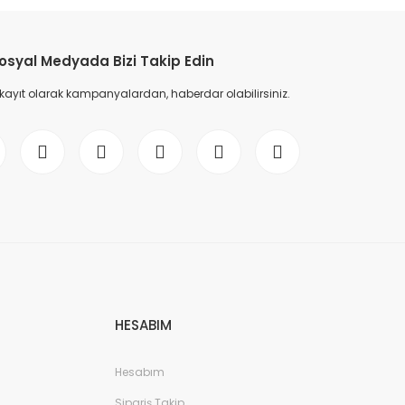
osyal Medyada Bizi Takip Edin
 kayıt olarak kampanyalardan, haberdar olabilirsiniz.
HESABIM
Hesabım
Sipariş Takip