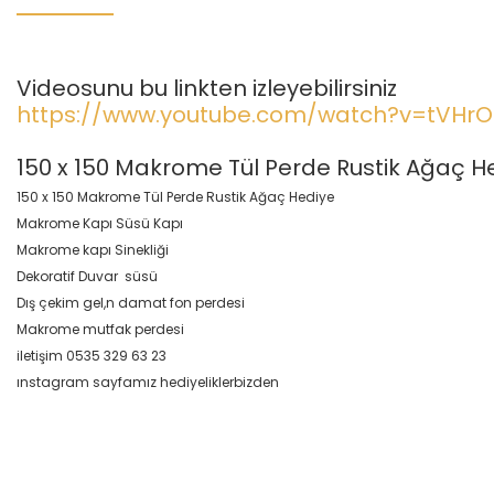
Videosunu bu linkten izleyebilirsiniz
https://www.youtube.com/watch?v=tVHrO
150 x 150 Makrome Tül Perde Rustik Ağaç H
150 x 150 Makrome Tül Perde Rustik Ağaç Hediye
Makrome Kapı Süsü Kapı
Makrome kapı Sinekliği
Dekoratif Duvar süsü
Dış çekim gel,n damat fon perdesi
Makrome mutfak perdesi
iletişim 0535 329 63 23
ınstagram sayfamız hediyeliklerbizden