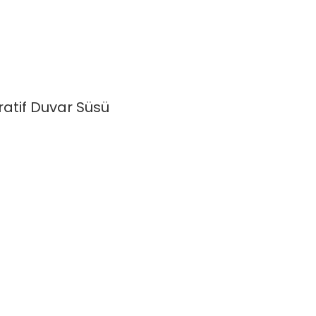
atif Duvar Süsü