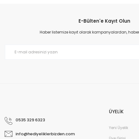
E-Bülten'e Kayıt Olun
Haber listemize kayıt olarak kampanyalardan, haberda
ÜYELİK
0535 329 6323
Yeni Üyelik
info@hediyeliklerbizden.com
Üye Girişi