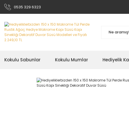
0535 329 6323
Kokulu Sabunlar
Kokulu Mumlar
Hediyelik K