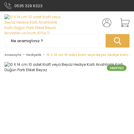
0535 329 6323
Anasayfa
hediyelik
10 X 14 cm 10 adet Kraft veya Beyaz Hediye Kartı Ana
HEDİYELİ