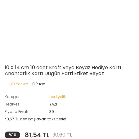
10 X 14 cm 10 adet Kraft veya Beyaz Hediye Kartı
Anahtarlık Kartı Düğün Parti Etiket Beyaz
(0) Yorum
- 0 Puan
Kategori
hediyelik
Hediyesi
YAZI
Piyasa Fiyatı
39
*8,67 TL den başlayan taksitlerle!
81,54 TL
90,60 TL
%10