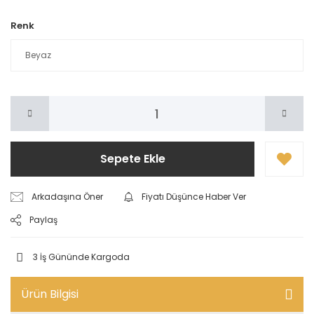
Renk
Sepete Ekle
Arkadaşına Öner
Fiyatı Düşünce Haber Ver
Paylaş
3 İş Gününde Kargoda
Ürün Bilgisi