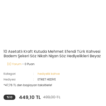
10 Asetatlı Kraft Kutuda Mehmet Efendi Türk Kahvesi
Badem Şekeri Söz Nikah Nişan Söz Hediyelikleri Beyaz
(0) Yorum
- 0 Puan
Kategori
hediyelik kahve
Hediyesi
ETİKET HEDİYE
*47,76 TL den başlayan taksitlerle!
449,10 TL
499,00 TL
%10