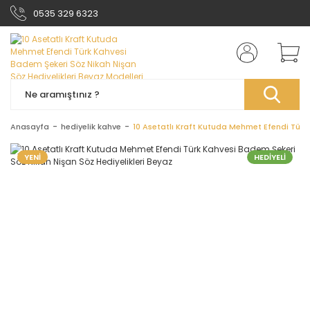
0535 329 6323
Anasayfa
hediyelik kahve
10 Asetatlı Kraft Kutuda Mehmet Efendi Türk
YENİ
HEDİYELİ