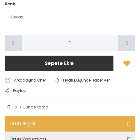
Renk
Sepete Ekle
Arkadaşına Öner
Fiyatı Düşünce Haber Ver
Paylaş
5-7 Günde Kargo
Ürün Bilgisi
Ürün Yorumları