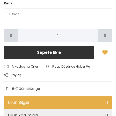
Renk
Sepete Ekle
Arkadaşına Öner
Fiyatı Düşünce Haber Ver
Paylaş
5-7 Günde Kargo
Ürün Bilgisi
Ürün Yorumları