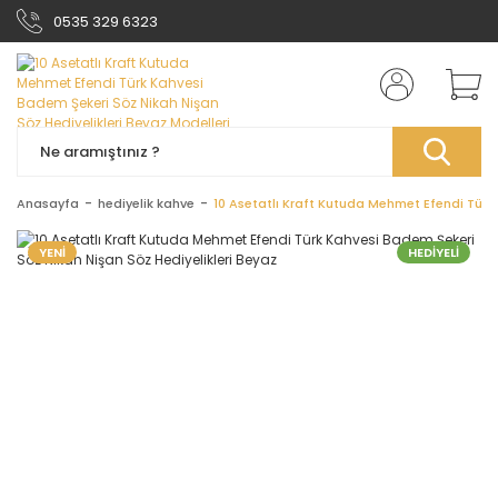
0535 329 6323
Anasayfa
hediyelik kahve
10 Asetatlı Kraft Kutuda Mehmet Efendi Türk
YENİ
HEDİYELİ