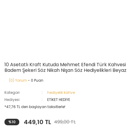
10 Asetatlı Kraft Kutuda Mehmet Efendi Türk Kahvesi
Badem Şekeri Söz Nikah Nişan Söz Hediyelikleri Beyaz
(0) Yorum
- 0 Puan
Kategori
hediyelik kahve
Hediyesi
ETİKET HEDİYE
*47,76 TL den başlayan taksitlerle!
449,10 TL
499,00 TL
%10