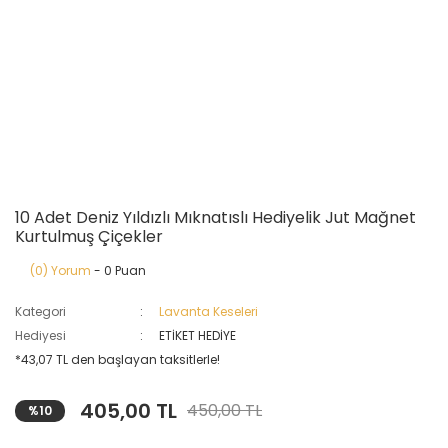
10 Adet Deniz Yıldızlı Mıknatıslı Hediyelik Jut Mağnet
Kurtulmuş Çiçekler
(0) Yorum
- 0 Puan
Kategori
Lavanta Keseleri
Hediyesi
ETİKET HEDİYE
*43,07 TL den başlayan taksitlerle!
405,00 TL
450,00 TL
%10