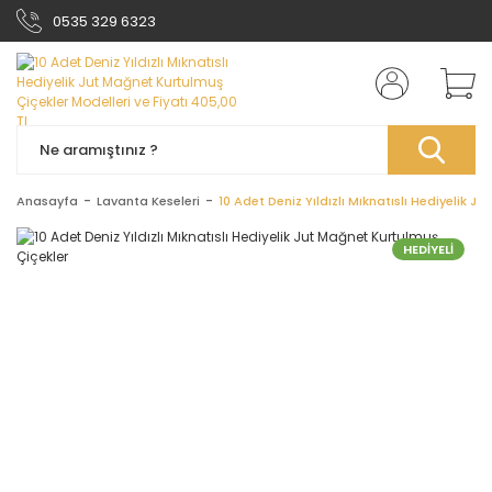
0535 329 6323
Anasayfa
Lavanta Keseleri
10 Adet Deniz Yıldızlı Mıknatıslı Hediyelik J
HEDİYELİ