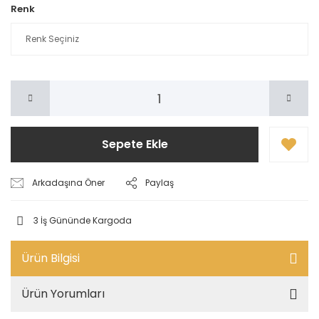
Renk
Sepete Ekle
Arkadaşına Öner
Paylaş
3 İş Gününde Kargoda
Ürün Bilgisi
Ürün Yorumları