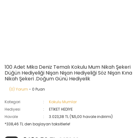
100 Adet Mika Deniz Temalı Kokulu Mum Nikah Şekeri
Düğün Hediyeliği Nişan Nişan Hediyeliği Söz Nişan Kına
Nikah Şekeri .Doğum Günü Hediyelik
(0) Yorum
- 0 Puan
Kategori
Kokulu Mumlar
Hediyesi
ETİKET HEDİYE
Havale
3.023,38 TL (%5,00 havale indirimi)
*338,46 TL den başlayan taksitlerle!