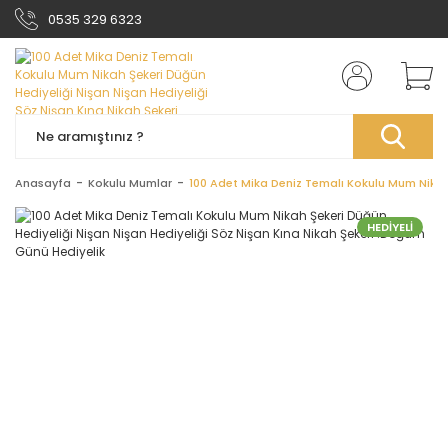
0535 329 6323
Anasayfa
Kokulu Mumlar
100 Adet Mika Deniz Temalı Kokulu Mum Nikah 
HEDİYELİ