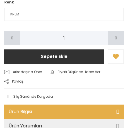
Renk
Sepete Ekle
Arkadaşına Öner
Fiyatı Düşünce Haber Ver
Paylaş
3 İş Gününde Kargoda
Ürün Bilgisi
Ürün Yorumları