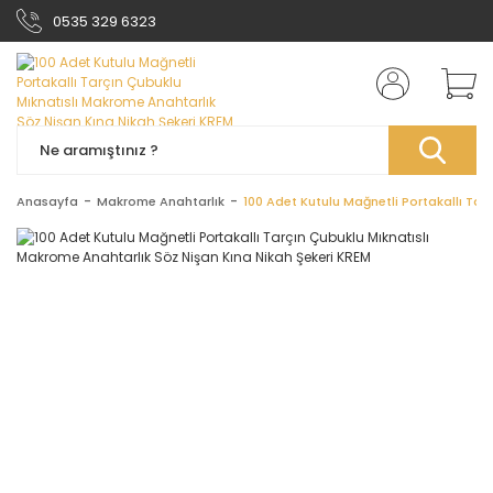
0535 329 6323
Anasayfa
Makrome Anahtarlık
100 Adet Kutulu Mağnetli Portakallı Tar