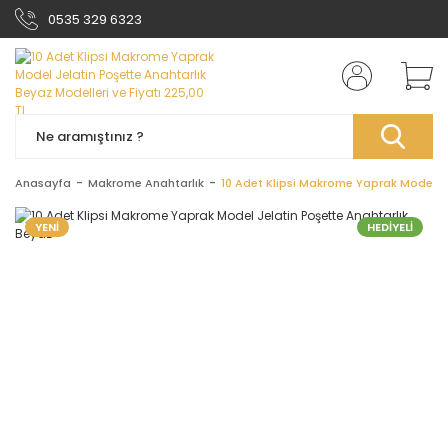
0535 329 6323
Anasayfa
Makrome Anahtarlık
10 Adet Klipsi Makrome Yaprak Model Je
YENİ
HEDİYELİ