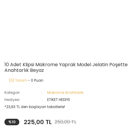
10 Adet Klipsi Makrome Yaprak Model Jelatin Poşette
Anahtarlık Beyaz
(0) Yorum
- 0 Puan
Kategori
Makrome Anahtarlık
Hediyesi
ETİKET HEDİYE
*23,93 TL den başlayan taksitlerle!
225,00 TL
250,00 TL
%10