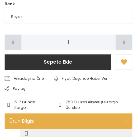
Renk
Sepete Ekle
Arkadaşına Öner
Fiyatı Düşünce Haber Ver
Paylaş
5-7 Günde
750 TL Üzeri Alışverişte Kargo
Kargo
Ücretsiz
Ürün Bilgisi