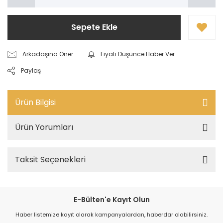
Sepete Ekle
Arkadaşına Öner
Fiyatı Düşünce Haber Ver
Paylaş
Ürün Bilgisi
Ürün Yorumları
Taksit Seçenekleri
E-Bülten'e Kayıt Olun
Haber listemize kayıt olarak kampanyalardan, haberdar olabilirsiniz.