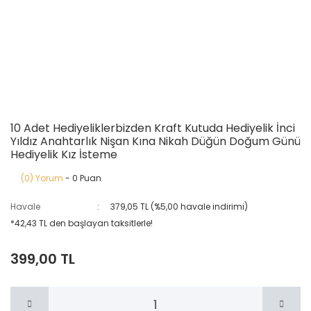
10 Adet Hediyeliklerbizden Kraft Kutuda Hediyelik İnci
Yıldız Anahtarlık Nişan Kına Nikah Düğün Doğum Günü
Hediyelik Kız İsteme
(0) Yorum
- 0 Puan
Havale
379,05 TL (%5,00 havale indirimi)
*42,43 TL den başlayan taksitlerle!
399,00 TL