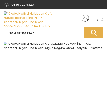
0535 329 6323