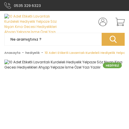
0535 329 6323
Anasayfa
hediyelik
10 Adet Etiketli Lavantalı Kurdeleli Hediyelik Yelpa
HEDİYELİ