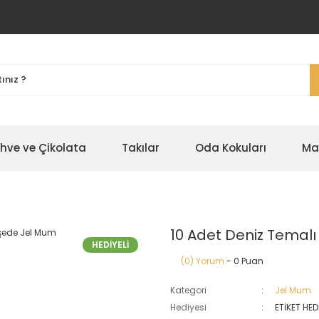
ahve ve Çikolata
Takılar
Oda Kokuları
Ma
10 Adet Deniz Temal
HEDİYELİ
(0) Yorum
- 0 Puan
Kategori
Jel Mum
Hediyesi
ETİKET HED