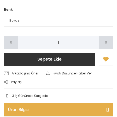
Renk
Sepete Ekle
Arkadaşına Öner
Fiyatı Düşünce Haber Ver
Paylaş
3 İş Gününde Kargoda
Ürün Bilgisi