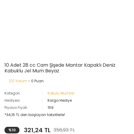
10 Adet 28 cc Cam Şişede Mantar Kapaklı Deniz
Kabuklu Jel Mum Beyaz
(0) Yorum
- 0 Puan
Kategori
Kokulu Mumlar
Hediyesi
Kargo Hediye
Piyasa Fiyatı
159
*34,16 TL den başlayan taksitlerle!
321,24 TL
356,93 TL
%10