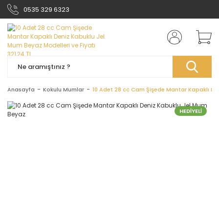
0535 329 6323
Anasayfa
Kokulu Mumlar
10 Adet 28 cc Cam Şişede Mantar Kapaklı De
HEDİYELİ