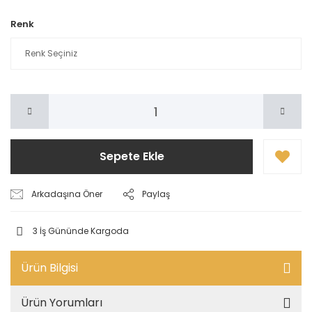
Renk
Sepete Ekle
Arkadaşına Öner
Paylaş
3 İş Gününde Kargoda
Ürün Bilgisi
Ürün Yorumları