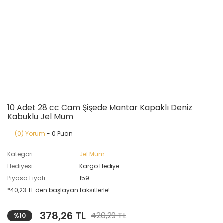
10 Adet 28 cc Cam Şişede Mantar Kapaklı Deniz
Kabuklu Jel Mum
(0) Yorum
- 0 Puan
Kategori
Jel Mum
Hediyesi
Kargo Hediye
Piyasa Fiyatı
159
*40,23 TL den başlayan taksitlerle!
378,26 TL
420,29 TL
%10