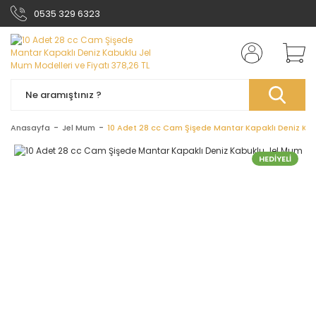
0535 329 6323
Anasayfa
Jel Mum
10 Adet 28 cc Cam Şişede Mantar Kapaklı Deniz Ka
HEDİYELİ